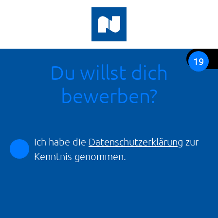
19
Du willst dich
bewerben?
Ich habe die
Datenschutzerklärung
zur
Kenntnis genommen.
Wir freuen uns auf deine
Bewerbung!