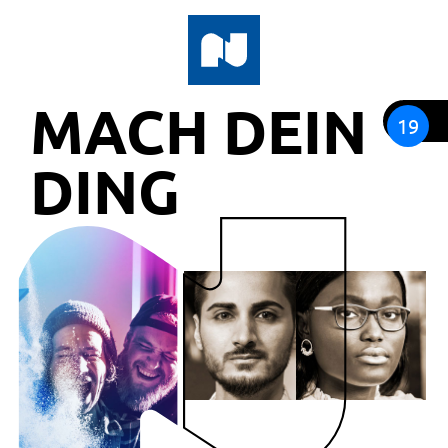
MACH DEIN
19
DING