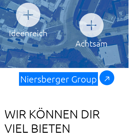
Ideenreich
Achtsam
Niersberger Group
WIR KÖNNEN DIR
VIEL BIETEN